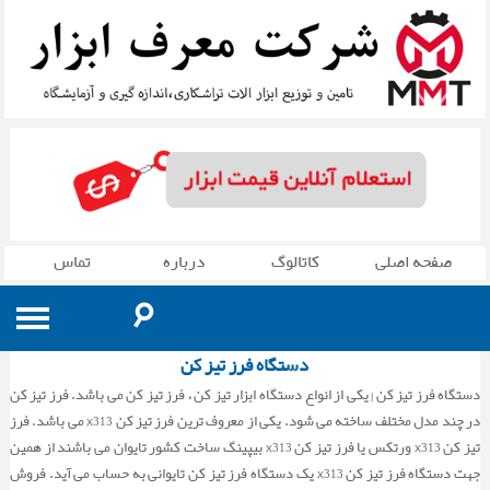
صفحه اصلی
کاتالوگ
درباره
تماس
☌
دستگاه فرز تیز کن
لوازم اندازه گیری
دستگاه فرز تیز کن | یکی از انواع دستگاه ابزار تیز کن ، فرز تیز کن می باشد. فرز تیز کن
ماشین آلات صنعتی
گیج ها »
در چند مدل مختلف ساخته می شود. یکی از معروف ترین فرز تیز کن X313 می باشد. فرز
تیز کن X313 ورتکس یا فرز تیز کن X313 بیپینگ ساخت کشور تایوان می باشند از همین
ابزار دنده زنی
دستگاه اره نواری »
مماس یاب »
دستگاه دو مرغک
جهت دستگاه فرز تیز کن X313 یک دستگاه فرز تیز کن تایوانی به حساب می آید. فروش