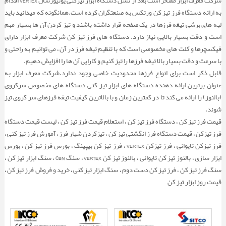
شرکت معرف ابزار مفتخر است بعد از نسل دستگاه ابزار تیزکنی یونیورسال VERTEX اقدام
به ارائه دستگاه فرز تیز کن ورتکس به صنعتگران کرده است.همانگونه که میدانید باید
پول استاد
لبه های برشی تیغه فرزها در یک صفحه قرار داشته باشند و تیز کردن آن ها بسیار مهم
است و دقت بسیار بالایی نیاز دارد. دستگاه های فرز تیز کن شرکت معرف ابزار دارای
پایه کلت
فیکسچرها و کلت های مخصوصی است که با تنظیم تیغه فرز در آن ، می توانیم به راحتی و
با سرعت و دقت بسیار بالا تیغه فرزها را تیز کنیم و کارایی آن ها را افزایش دهیم.
قابل ذکر است برای انواع فرزها محدودیت خاصی وجود ندارد.شرکت معرف ابزار به
عنوان برترین ارائه دهنده دستگاه های ابزار تیز کنی دستگاه های مخصوص سرکروی
(بالنوز) را ارائه می کند تا در کمترین زمان و با بالاترین کیفیت تیغه فرزهای سر کروی تیز
شوند.
قیمت فرز تیز کن ، دستگاه فرز تیز کن ، استعلام قیمت فرز تیز کن ، لیست قیمت دستگاه
فرز تیزکن ، قیمت دستگاه فرز انگشتی تیز کن ، تیزکردن شیار فرز ، آمورش فرز تیز کنی ،
فرز تیزکن تایوانی ، فرز تیزکن VERTEX ، فرز تیز کن بیپینگ ، بورس فرز تیز کن ، بورس
ابزار سازی ، بالنوز تیز کن تایوانی ، بالنوز تیز کن VERTEX ، سنگ CBN ، سنگ ابزار تیز کن ،
سنگ فرز تیز کن ، فرز تیز کن دست دوم ، سنگ ابزار تیز کنی ، خرید و فروش فرز تیز کن ،
قیمت روز ابزار تیز کن