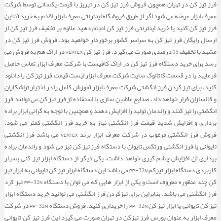
فرز تیز کن در تهران همچون فروش فرز تیز کن در تبریز با قیمت یکسانی توسط شرکت
ابزار فرزکاری
قلاویز و حدیده »
دستگاه پخ زن »
اره نواری اتومات
سنج Z »
پلاگ گیج
مماس یاب مکانیکی
معرف ابزار عرضه می شود اگر از طریق فروشگاه اینترنتی معرف ابزار اقدم به خرید آنلاین
ابزار تراشکاری
مگنت و دی مگنت »
فرز تیز کن کنید یا خرید اینترنتی فرز تیز کن انجام دهید علاوه بر تخفیف فرز تیز کن از
تعمیر رزوه »
حدیده دستی
دستگاه گیوتین »
پخ زن لوله
مرکز یاب 3 بعدی »
z سنج VERTEX
رینگ گیج
ارسال رایگان فرز تیز کن به سراسر کشور برخوردار خواهید بود. فروش فرز تیز کن در
ابزار دستی
دستگاه مرغک »
انواع گیره »
مگنت سینوسی
انواع برقو »
قلاویز هلی کویل
مشهد با تخفیف 15 درصدی صورت می گیرد. فرز تیز کن VERTEX در اراک هم به فروش می
دستگاه پرس »
پخ زن سوراخ
گیوتین اتومات
خط کش گرانیت »
مرکز یاب VERTEX
پین گیج
رسد برای خرید دستگاه فرز تیز کن در اراک کافیست با شرکت معرف ابزار تماس حاصل
سه نظام »
مرغک گردان
صفحه گردان »
مگنت مکانیکی
گیره هیدرولیک
قلاویز »
برقو ماشینی
دستگاه ابزارتیزکن »
پخ زن ورق
دستگاه پرس هیدرولیک
فرمایید یا در قسمت کاتالوگ سایت شرکت معرف ابزار لیست قیمت فرز تیز کن را دانلود
ساعت شیطونکی »
خط کش گرانیت VERTEX
گیج زاویه دار
کنید. برای تیز کردن فرز انگشتی شرکت معرف ابزار آموزش کامل را در اختیار تراشکاران
چهار نظام »
مرغک ثابت
سه نظام اتومات
صفحه تقسیم »
مگنت گرد
گیره سینوسی
متعلقات صفحه گردان
قلاویز ماشینی
قلاویز زن »
پخ زن میلگرد
دستگاه مته تیز کن
دستگاه پرس دستی
انواع کولیس »
ساعت شیطانکی
گیج بلوک سرامیکی
و قالسازان قرار خواهد داد. صنایع ماشین سازی با استفاده از فرز تیز کن می توانند فرز
انگشتی را تیز کنند و راندمان تولید را افزایش دهند و همچنین با توجه به گرانی ابزار براده
کلت تراشکاری »
آچار سه نظام
چهار نظام منظم
مرغک محور چهارم
روبند قالب »
گیره دقیق
مگنت برقی
صفحه تقسیم گردان
صفحه گردان عمودی/افقی
قلاویز دستی
دستگاه فرز »
پخ زن لوله مسی
دستگاه فرز تیز کن
دستگاه قلاویز زن بادی
انواع میکرومتر »
کولیس ورنیه
برداری و افزایش شدید قیمت فرز انگشتی نیاز به خرید فرز انگشتی کمتر می شود.
سنگ زن روی سوپرت »
چهار نظام نامنظم
سه نظام آچار خور
کولت دستگاه تراش
فروش فرز انگشتی مرغوب در شرکت معرف ابزار برند VERTEX می باشد فرز انگشتی
زیرکاری »
ترانس مگنت
گیره مکانیکی
کیت روبند قالب
صفحه تقسیم تخت
صفحه گردان سینوسی
قلاویز مارپیچ
دستگاه تراش »
پخ زن دست دوم
ابزار تیزکن یونیورسال
دستگاه قلاویز زن برقی
دستگاه مخصوص تولید قلاویز
ساعت اندیکاتور »
کولیس ساعتی
میکرومتر خارجی
تایوانی یا فرز انگشتی ورتکس تایوان با دستگاه فرز تیز کن تیز می شود و راندمان براده
ابزار براده برداری »
دستگاه سنگ زنی
سه نظام مینیاتوری
چهار نظام دست دوم
میز صلیبی »
بغل بند
کیت زیر کاری
وی بلوک مگنتی
گیره های دو فک
برداری آن افزایش چشم گیری خواهد داشت. یکی دیگر از دستگاه ابزار تیز کنی بسیار
قلاویز ماشینی دنده ریز
قلاویز زن اتومات
دستگاه تراش منوال
دستگاه قلاویز تیزکن
دستگاه مخصوص سنگ زنی داخلی
زاویه سنج »
کولیس دیجیتال
میکرومتر دیجیتال
ساعت اندازه گیری
کاربردی دستگاه ابزار تیزکم PP-32N می باشد این دستگاه ابزار تیز کن تایوانی به ابزار تیز
CBN الماس »
چهار نظام فک آلنی
اینسرت تراشکاری
سه نظام دست دوم
گونیا »
براده جمع کن
میز صلیبی فرز
گیره های قدرتی
قلاویز اینچی
کن چند منظوره معروف است و یکی از ابزار هایی که می توان با دستگاه PP-32N تیز کرد
گردبر تیز کن
قلاویز زن دستگاه فرز
دستگاه مخصوص سنگ زنی استوانه ای
سختی سنج »
کولیس فک بلند
زاویه سنج دیجیتال
میکرومتر داخل سنج
فرز انگشتی می باشد. بنابراین برای تیزکردن فرز انگشتی می توانید خرید دستگاه ابزار
میز تراشکاری »
RNMN الماس
مته
سه نظام هیدرولیک
عمودی به افقی »
NC گیره دقیق
مگنت جرثقیلی
گونیا دقیق ورتکس
قلاویز لوله VOLKEL
اره تیزکن
دستگاه قلاویز زن کلاچ دار
دستگاه مخصوص تولید الماسه
تیز کن تایوانی یا ابزار تیز کن PP-32N را خریداری کنید. فروش دستگاه PP-32N در شرکت
سنبه نشان »
میکرومتر پیچ
کولیس پایه دار
سختی سنج میتوتویو
معرف ابزار به عنوان بورس فرز تیزکن در تهران صورت می گیرد این فرز تیز کن تایوانی
RCGX الماس
هلدر تراشکاری
سه نظام فک آلنی