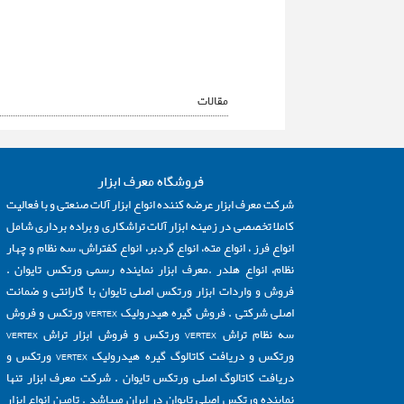
مقالات
فروشگاه معرف ابزار
شرکت معرف ابزار عرضه کننده انواع ابزار آلات صنعتی و با فعالیت
کاملا تخصصی در زمینه ابزار آلات تراشکاری و براده برداری شامل
انواع فرز ، انواع مته، انواع گردبر، انواع کفتراش، سه نظام و چهار
نظام، انواع هلدر .معرف ابزار نماینده رسمی ورتکس تایوان .
فروش و واردات ابزار ورتکس اصلی تایوان با گارانتی و ضمانت
اصلی شرکتی . فروش گیره هیدرولیک VERTEX ورتکس و فروش
سه نظام تراش VERTEX ورتکس و فروش ابزار تراش VERTEX
ورتکس و دریافت کاتالوگ گیره هیدرولیک VERTEX ورتکس و
دریافت کاتالوگ اصلی ورتکس تایوان . شرکت معرف ابزار تنها
نماینده ورتکس اصلی تایوان در ایران میباشد . تامین انواع ابزار