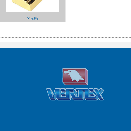
بغل بند