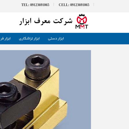
TEL: 09123691065
CELL: 09123691065
ابزار دستی
ابزار تراشکاری
ابزار ف