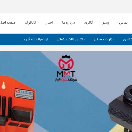
تماس
ویدیو
گالری
درباره ما
اخبار
کاتالوگ
صفحه اصل
رزکاری
ابزار دنده زنی
ماشین آلات صنعتی
لوازم اندازه گیری