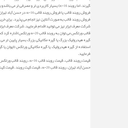
گیرند. اما روبند CK-16 بسیار کاربردی تر و مصرفی تر می باشدو بسیار مورد استقبال تراشکاران قرار گرفته است. برای خرید روبند قالب می توانید با دفتر فروش شرکت معرف ابزار تماس حاصل فرمایید.
فروش روبند قالب یا فر
فروش روبند قالب به صورت آنلاین نیز انجام می پذیرد. برای خرید
شرکت معرف ابزار نیز می توانید اقدام فرمایید. شرکت معرف ابزا
قالب ورتکس می توان به رو
گیره هیدرولیک بزرگ یا گیره مکانیکی بزرگ بسیار پایین تر می ب
فرمایید.
حسن آباد تهران ، روبند قالب ck-20 ، قیمت کیت روبند ، قیمت کیت روبند قالب ، بورس روبند قالب ، خرید و فروش روبند ورتکس تایوان ، فروش روبند قالب تایوانی