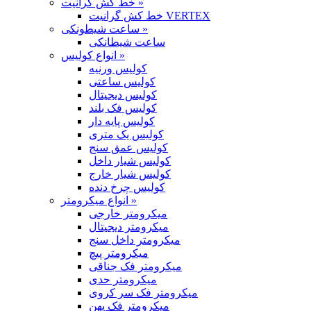
خط کش گرانیت »
خط کش گرانیت VERTEX
ساعت شیطونکی »
ساعت شیطانکی
انواع کولیس »
کولیس ورنیه
کولیس ساعتی
کولیس دیجیتال
کولیس فک بلند
کولیس پایه دار
کولیس یک متری
کولیس عمق سنج
کولیس شیار داخل
کولیس شیار خارج
کولیس چرخ دنده
انواع میکرومتر »
میکرومتر خارجی
میکرومتر دیجیتال
میکرومتر داخل سنج
میکرومتر پیچ
میکرومتر فک جناقی
میکرومتر حدی
میکرومتر فک سر کروی
میکرومتر فک پهن