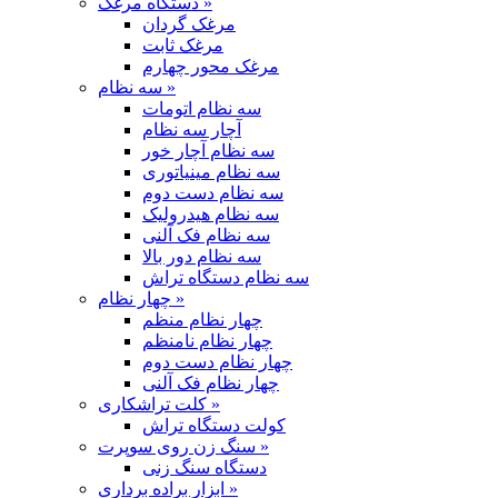
دستگاه مرغک »
مرغک گردان
مرغک ثابت
مرغک محور چهارم
سه نظام »
سه نظام اتومات
آچار سه نظام
سه نظام آچار خور
سه نظام مینیاتوری
سه نظام دست دوم
سه نظام هیدرولیک
سه نظام فک آلنی
سه نظام دور بالا
سه نظام دستگاه تراش
چهار نظام »
چهار نظام منظم
چهار نظام نامنظم
چهار نظام دست دوم
چهار نظام فک آلنی
کلت تراشکاری »
کولت دستگاه تراش
سنگ زن روی سوپرت »
دستگاه سنگ زنی
ابزار براده برداری »