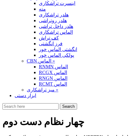
اینسرت تراشکاری
مته
هلدر تراشکاری
هلدر روتراشی
هلدر داخل تراشی
الماس تراشکاری
کف تراش
فرز انگشتی
انگشتی الماس خور
پولکی الماس خور
CBN الماس »
RNMN الماس
RCGX الماس
RNGN الماس
RCMT الماس
میز تراشکاری »
ابزار دستی
چهار نظام دست دوم