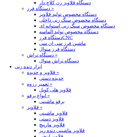
دستگاه قلاویز زن کلاچ دار
دستگاه فرز »
دستگاه مخصوص تولید قلاویز
دستگاه مخصوص سنگ زنی داخلی
دستگاه مخصوص سنگ زنی استوانه ای
دستگاه مخصوص تولید الماسه
دستگاه فرزCNC
ماشین فرز سی ان سی
دستگاه فرز منوال
دستگاه تراش »
دستگاه تراش منوال
ابزار دنده زنی
قلاویز و حدیده »
حدیده دستی
تعمیر رزوه »
قلاویز هلی کویل
انواع برقو »
برقو ماشینی
قلاویز »
قلاویز ماشینی
قلاویز دستی
قلاویز مارپیچ
قلاویز ماشینی دنده ریز
قلاویز اینچی