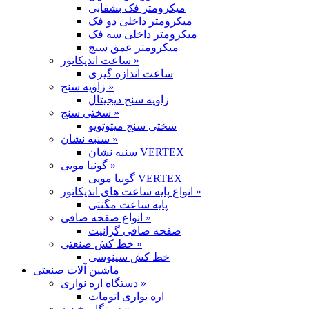
میکرومتر فک بشقابی
میکرومتر داخلی دو فک
میکرومتر داخلی سه فک
میکرومتر عمق سنج
ساعت اندیکاتور »
ساعت اندازه گیری
زاویه سنج »
زاویه سنج دیجیتال
سختی سنج »
سختی سنج میتوتویو
سنبه نشان »
سنبه نشان VERTEX
گونیا مویی »
گونیا مویی VERTEX
انواع پایه ساعت های اندیکاتور »
پایه ساعت مگنتی
انواع صفحه صافی »
صفحه صافی گرانیت
خط کش صنعتی »
خط کش سینوسی
ماشین آلات صنعتی
دستگاه اره نواری »
اره نواری اتومات