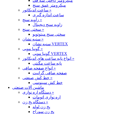
میکرومتر داخلی سه فک
میکرومتر عمق سنج
ساعت اندیکاتور »
ساعت اندازه گیری
زاویه سنج »
زاویه سنج دیجیتال
سختی سنج »
سختی سنج میتوتویو
سنبه نشان »
سنبه نشان VERTEX
گونیا مویی »
گونیا مویی VERTEX
انواع پایه ساعت های اندیکاتور »
پایه ساعت مگنتی
انواع صفحه صافی »
صفحه صافی گرانیت
خط کش صنعتی »
خط کش سینوسی
ماشین آلات صنعتی
دستگاه اره نواری »
اره نواری اتومات
دستگاه پخ زن »
پخ زن لوله
پخ زن سوراخ