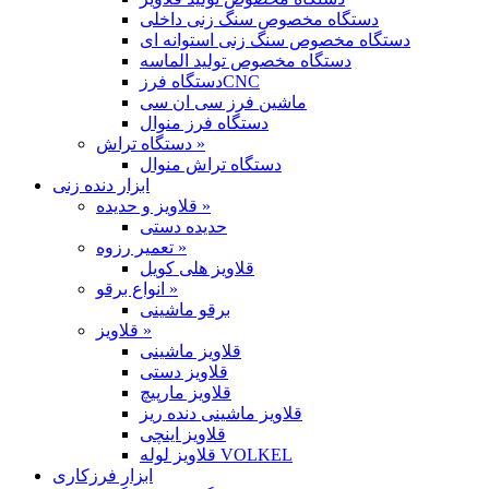
دستگاه مخصوص سنگ زنی داخلی
دستگاه مخصوص سنگ زنی استوانه ای
دستگاه مخصوص تولید الماسه
دستگاه فرزCNC
ماشین فرز سی ان سی
دستگاه فرز منوال
دستگاه تراش »
دستگاه تراش منوال
ابزار دنده زنی
قلاویز و حدیده »
حدیده دستی
تعمیر رزوه »
قلاویز هلی کویل
انواع برقو »
برقو ماشینی
قلاویز »
قلاویز ماشینی
قلاویز دستی
قلاویز مارپیچ
قلاویز ماشینی دنده ریز
قلاویز اینچی
قلاویز لوله VOLKEL
ابزار فرزکاری