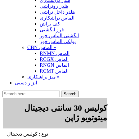
هلدر تراشکاری
هلدر روتراشی
هلدر داخل تراشی
الماس تراشکاری
کف تراش
فرز انگشتی
انگشتی الماس خور
پولکی الماس خور
CBN الماس »
RNMN الماس
RCGX الماس
RNGN الماس
RCMT الماس
میز تراشکاری »
ابزار دستی
کولیس 30 سانتی دیجیتال
میتوتویو ژاپن
نوع : کولیس دیجیتال