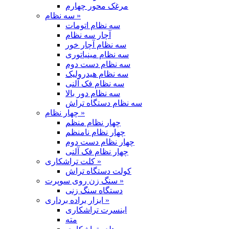
مرغک محور چهارم
سه نظام »
سه نظام اتومات
آچار سه نظام
سه نظام آچار خور
سه نظام مینیاتوری
سه نظام دست دوم
سه نظام هیدرولیک
سه نظام فک آلنی
سه نظام دور بالا
سه نظام دستگاه تراش
چهار نظام »
چهار نظام منظم
چهار نظام نامنظم
چهار نظام دست دوم
چهار نظام فک آلنی
کلت تراشکاری »
کولت دستگاه تراش
سنگ زن روی سوپرت »
دستگاه سنگ زنی
ابزار براده برداری »
اینسرت تراشکاری
مته