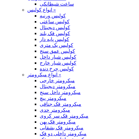
ساعت شیطانکی
انواع کولیس »
کولیس ورنیه
کولیس ساعتی
کولیس دیجیتال
کولیس فک بلند
کولیس پایه دار
کولیس یک متری
کولیس عمق سنج
کولیس شیار داخل
کولیس شیار خارج
کولیس چرخ دنده
انواع میکرومتر »
میکرومتر خارجی
میکرومتر دیجیتال
میکرومتر داخل سنج
میکرومتر پیچ
میکرومتر فک جناقی
میکرومتر حدی
میکرومتر فک سر کروی
میکرومتر فک پهن
میکرومتر فک بشقابی
میکرومتر داخلی دو فک