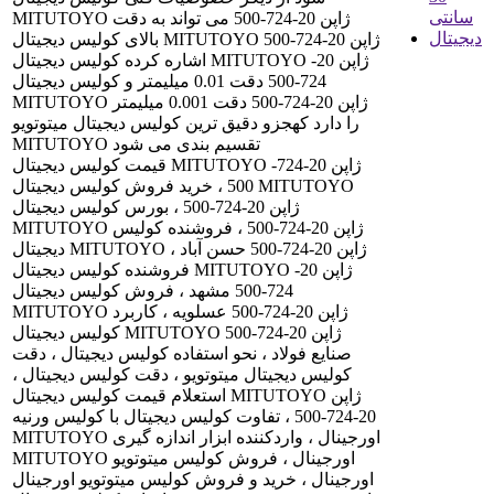
MITUTOYO ژاپن 20-724-500 می تواند به دقت
بالای کولیس دیجیتال MITUTOYO ژاپن 20-724-500
اشاره کرده کولیس دیجیتال MITUTOYO ژاپن 20-
724-500 دقت 0.01 میلیمتر و کولیس دیجیتال
MITUTOYO ژاپن 20-724-500 دقت 0.001 میلیمتر
را دارد کهجزو دقیق ترین کولیس دیجیتال میتوتویو
MITUTOYO تقسیم بندی می شود
قیمت کولیس دیجیتال MITUTOYO ژاپن 20-724-
500 ، خرید فروش کولیس دیجیتال MITUTOYO
ژاپن 20-724-500 ، بورس کولیس دیجیتال
MITUTOYO ژاپن 20-724-500 ، فروشنده کولیس
دیجیتال MITUTOYO ژاپن 20-724-500 حسن آباد ،
فروشنده کولیس دیجیتال MITUTOYO ژاپن 20-
724-500 مشهد ، فروش کولیس دیجیتال
MITUTOYO ژاپن 20-724-500 عسلویه ، کاربرد
کولیس دیجیتال MITUTOYO ژاپن 20-724-500
صنایع فولاد ، نحو استفاده کولیس دیجیتال ، دقت
کولیس دیجیتال میتوتویو ، دقت کولیس دیجیتال ،
استعلام قیمت کولیس دیجیتال MITUTOYO ژاپن
20-724-500 ، تفاوت کولیس دیجیتال با کولیس ورنیه
MITUTOYO اورجینال ، واردکننده ابزار اندازه گیری
MITUTOYO اورجینال ، فروش کولیس میتوتویو
اورجینال ، خرید و فروش کولیس میتوتویو اورجینال